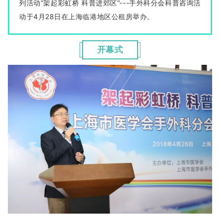
列活动“架起彩虹桥 科普进郊区”---手外科分会科普咨询活
动于4月28日在上海临港地区公租房举办。
开幕式