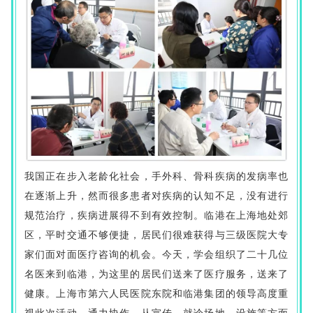
我国正在步入老龄化社会，手外科、骨科疾病的发病率也
在逐渐上升，然而很多患者对疾病的认知不足，没有进行
规范治疗，疾病进展得不到有效控制。临港在上海地处郊
区，平时交通不够便捷，居民们很难获得与三级医院大专
家们面对面医疗咨询的机会。今天，学会组织了二十几位
名医来到临港，为这里的居民们送来了医疗服务，送来了
健康。上海市第六人民医院东院和临港集团的领导高度重
视此次活动，通力协作，从宣传、就诊场地、设施等方面