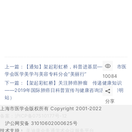
上一篇：【通知】架起彩虹桥，科普进基层——上海市医
学会医学美学与美容专科分会“美丽行”
10084
下一篇：【架起彩虹桥】关注肺癌肿瘤 传递健康知识
——2019年国际肺癌日科普宣传与健康咨询活动（崇明
站）
分享
上海市医学会版权所有 Copyright 2001-2022
备案：沪ICP备07510177号-12
沪公网安备 31010602000625号
技术支持：
美迪康会务通学术会议服务平台