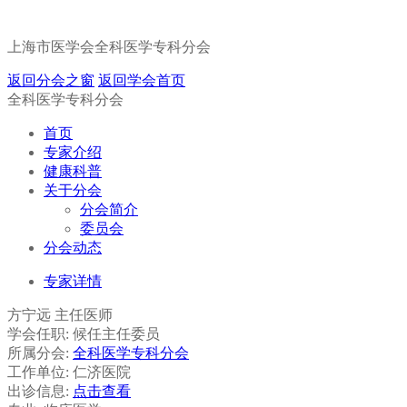
上海市医学会全科医学专科分会
返回分会之窗
返回学会首页
全科医学专科分会
首页
专家介绍
健康科普
关于分会
分会简介
委员会
分会动态
专家详情
方宁远
主任医师
学会任职:
候任主任委员
所属分会:
全科医学专科分会
工作单位:
仁济医院
出诊信息:
点击查看