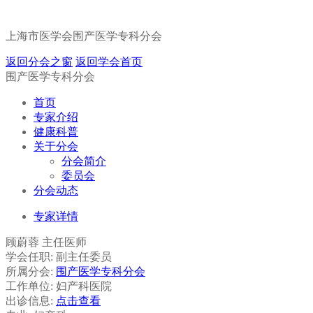
上海市医学会围产医学专科分会
返回分会之窗
返回学会首页
围产医学专科分会
首页
专家介绍
健康科普
关于分会
分会简介
委员会
分会动态
专家详情
顾蔚蓉
主任医师
学会任职:
副主任委员
所属分会:
围产医学专科分会
工作单位:
妇产科医院
出诊信息:
点击查看