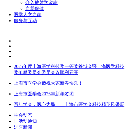
介入放射学杂志
自我保健
医学人文之家
服务与互动
2025年度上海医学科技奖一等奖答辩会暨上海医学科技
奖奖励委员会委员会议顺利召开
上海市医学会恭祝大家新春快乐！
上海市医学会2026年新年贺词
百年学会，医心为民——上海市医学会科技精英风采展
学会动态
活动通知
沪医新闻