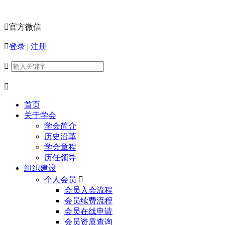

官方微信

登录
|
注册


首页
关于学会
学会简介
历史沿革
学会章程
历任领导
组织建设
个人会员

会员入会流程
会员续费流程
会员在线申请
会员资质查询