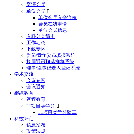
资深会员
单位会员

单位会员入会流程
会员在线申请
单位会员信息
专科分会简史
工作动态
下载专区
委员/青年委员填报系统
换届通讯预选推荐系统
理事/监事候选人登记系统
学术交流
会议专区
会议通知
继续教育
远程教育
非项目类学分

非项目类学分验真
科技评估
信息发布
政策法规