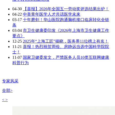
04-30
【喜报】2026年全国五一劳动奖评选结果出炉！
04-22
中美青年医学人才共话医学未来
03-17
十年磨剑！华山医院跑通脑机接口临床转化全链
条
03-04
市卫生健康委印发《2026年上海市卫生健康工作
要点》
12-25
2025年“上海工匠”揭晓，医务界11位榜上有名！
11-21
喜报！热烈祝贺周俭、房静远当选中国科学院院
士！
11-07
国家卫健委发文，严禁医务人员10类互联网健康
科普行为
专家风采
全部>
<
>