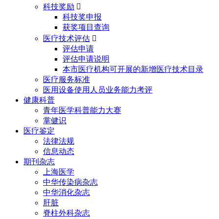
科技奖励

科技奖申报
获奖项目查询
医疗技术评估

评估申请
评估申请说明
本市医疗机构可开展的新增医疗技术目录
医疗服务标准
医用设备使用人员业务能力考评
健康科普
青年医学科普能力大赛
掌健识
医疗鉴定
法律法规
信息动态
期刊杂志
上海医学
中华传染病杂志
中华消化杂志
肝脏
脊柱外科杂志