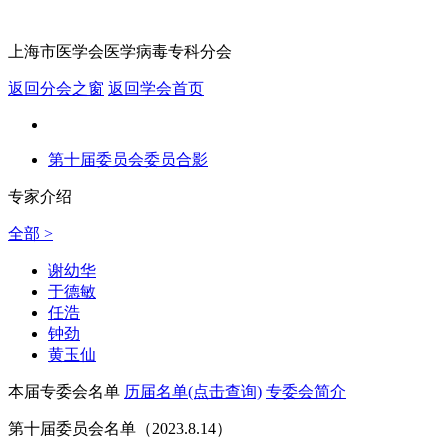
上海市医学会医学病毒专科分会
返回分会之窗
返回学会首页
第十届委员会委员合影
专家介绍
全部 >
谢幼华
于德敏
任浩
钟劲
黄玉仙
本届专委会名单
历届名单(点击查询)
专委会简介
第十届委员会名单（2023.8.14）