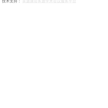
技术支持：
美迪康会务通学术会议服务平台