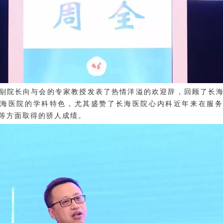
副院长向与会的专家教授发表了热情洋溢的欢迎辞，回顾了长
长海医院的学科特色，尤其盛赞了长海医院心内科近年来在服务
等方面取得的骄人成绩。