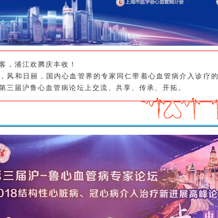
客，浦江欢腾庆丰收！
，风和日丽，国内心血管界的专家同仁带着心血管病介入诊疗
第三届沪鲁心血管病论坛上交流、共享、传承、开拓。