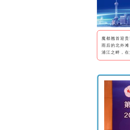
魔都翘首迎贵
雨后的北外滩
浦江之畔，在