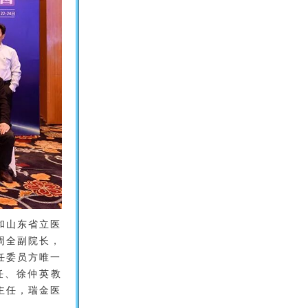
和山东省立医
周全副院长，
任委员方唯一
任、徐仲英教
主任，瑞金医