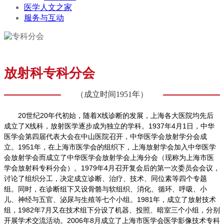
医学人文之家
服务与互动
放射科专科分会
（成立时间1951年）
20
世纪20年代初始，随着X线诊断的发展，上海各大医院均先后
成立了X线科，放射医学逐步成为独立的学科。1937年4月1日，中华
医学会第四届代表大会在中山医院召开，中华医学会放射学分会成
立。1951年，在上海市医学会的组织下，上海放射学会加入中华医学
会放射学会而成立了中华医学会放射学会上海分会（现称为上海市医
学会放射科专科分会）。1979年4月召开复会后的第一次委员会会议，
讨论了组织分工，决定成立诊断、治疗、技术、同位素等四个专题
组。同时，在诊断组下又设骨骼与软组织、消化、循环、呼吸、小
儿、神经与五官、泌尿与生殖等七个小组。1981年，成立了放射技术
组，1982年7月又在技术组下分设了机器、投照、暗室三个小组，分别
开展学术交流活动。2006年8月成立了上海市医学会医学影像技术专科