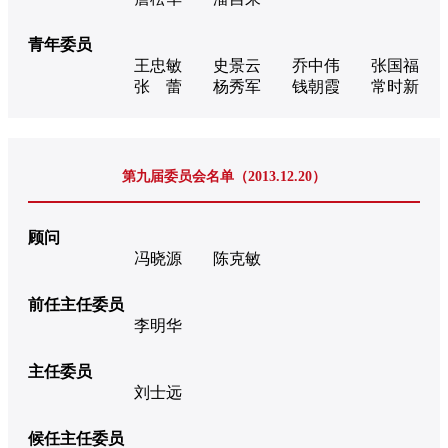
青年委员
王忠敏
史景云
乔中伟
张国福
张 蕾
杨秀军
钱朝霞
常时新
第九届委员会名单（2013.12.20）
顾问
冯晓源
陈克敏
前任主任委员
李明华
主任委员
刘士远
候任主任委员