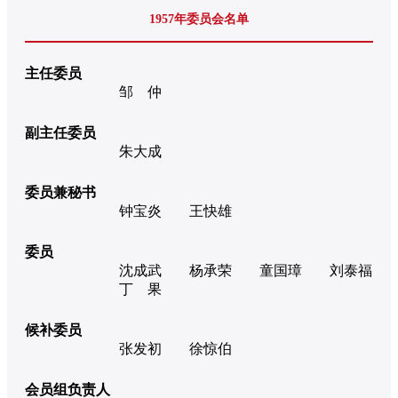
1957年委员会名单
主任委员
邹 仲
副主任委员
朱大成
委员兼秘书
钟宝炎
王快雄
委员
沈成武
杨承荣
童国璋
刘泰福
丁 果
候补委员
张发初
徐惊伯
会员组负责人