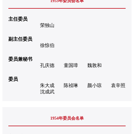
1953年委员会名单
主任委员
荣独山
副主任委员
徐惊伯
委员兼秘书
孔庆德
童国璋
魏敦和
委员
朱大成
陈祯琳
颜小琼
袁辛照
沈成武
1954年委员会名单