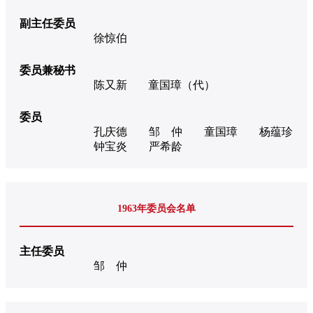
副主任委员
徐惊伯
委员兼秘书
陈又新
童国璋（代）
委员
孔庆德
邹 仲
童国璋
杨蕴珍
钟宝炎
严希龄
1963年委员会名单
主任委员
邹 仲