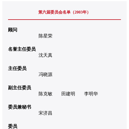
第六届委员会名单（2003年）
顾问
陈星荣
名誉主任委员
沈天真
主任委员
冯晓源
副主任委员
陈克敏
田建明
李明华
委员兼秘书
宋济昌
委员