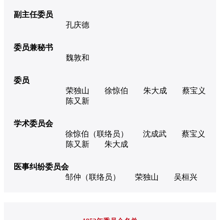
副主任委员
孔庆德
委员兼秘书
魏敦和
委员
荣独山
徐惊伯
朱大成
蔡宝义
陈又新
学术委员会
徐惊伯（联络员）
沈成武
蔡宝义
陈又新
朱大成
医事纠纷委员会
邹仲（联络员）
荣独山
吴桓兴