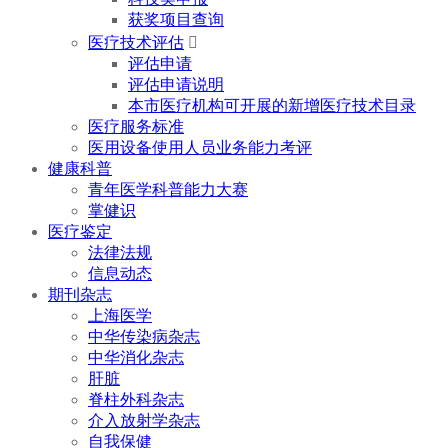
获奖项目查询
医疗技术评估

评估申请
评估申请说明
本市医疗机构可开展的新增医疗技术目录
医疗服务标准
医用设备使用人员业务能力考评
健康科普
青年医学科普能力大赛
掌健识
医疗鉴定
法律法规
信息动态
期刊杂志
上海医学
中华传染病杂志
中华消化杂志
肝脏
脊柱外科杂志
介入放射学杂志
自我保健