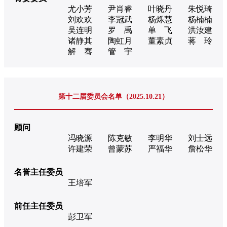
尤小芳
尹肖睿
叶晓丹
朱悦琦
刘欢欢
李冠武
杨烁慧
杨楠楠
吴连明
罗 禹
单 飞
洪汝建
诸静其
陶虹月
董素贞
蒋 玲
解 骞
管 宇
第十二届委员会名单（2025.10.21）
顾问
冯晓源
陈克敏
李明华
刘士远
许建荣
曾蒙苏
严福华
詹松华
名誉主任委员
王培军
前任主任委员
彭卫军