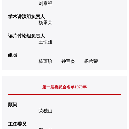
刘泰福
学术讲演组负责人
杨承荣
读片讨论组负责人
王快雄
组员
杨蕴珍
钟宝炎
杨承荣
第一届委员会名单1979年
顾问
荣独山
主任委员