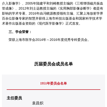
介入影像学》、2005年陆建平和刘崎教授主编的《三维增强磁共振血
管成像》、2012年刘士远教授主编的《实用胸部影像诊断学》都是有
影响的学术专著。2016年由冯晓源教授领衔主编、汇聚上海放射学界
百余位影像专家的智慧并获得上海市科技出版基金和国家科学技术学
术著作出版基金资助的《现代医学影像学》正式首发。
三、
学会荣誉：
荣获上海市医学会2014年～2016年度优秀专科委员会。
历届委员会成员名单
1951年委员会名单
主任委员
袁昌炽