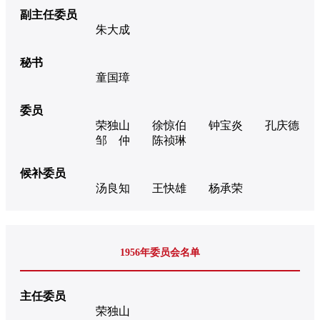
副主任委员
朱大成
秘书
童国璋
委员
荣独山
徐惊伯
钟宝炎
孔庆德
邹 仲
陈祯琳
候补委员
汤良知
王快雄
杨承荣
1956年委员会名单
主任委员
荣独山