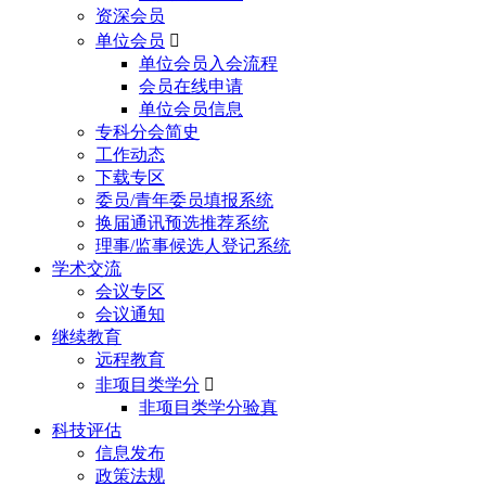
资深会员
单位会员

单位会员入会流程
会员在线申请
单位会员信息
专科分会简史
工作动态
下载专区
委员/青年委员填报系统
换届通讯预选推荐系统
理事/监事候选人登记系统
学术交流
会议专区
会议通知
继续教育
远程教育
非项目类学分

非项目类学分验真
科技评估
信息发布
政策法规