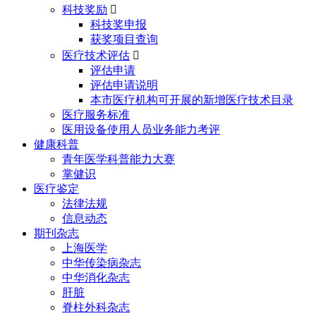
科技奖励

科技奖申报
获奖项目查询
医疗技术评估

评估申请
评估申请说明
本市医疗机构可开展的新增医疗技术目录
医疗服务标准
医用设备使用人员业务能力考评
健康科普
青年医学科普能力大赛
掌健识
医疗鉴定
法律法规
信息动态
期刊杂志
上海医学
中华传染病杂志
中华消化杂志
肝脏
脊柱外科杂志