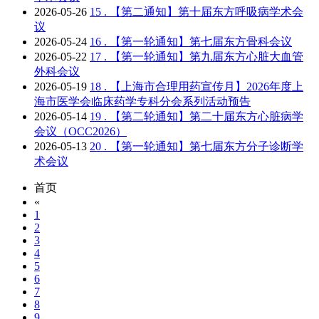
2026-05-26
15 .
【第二通知】第十届东方呼吸病学术会
议
2026-05-24
16 .
【第一轮通知】第七届东方骨科会议
2026-05-22
17 .
【第一轮通知】第九届东方心脏大血管
外科会议
2026-05-19
18 .
【上海市合理用药宣传月】2026年度上
海市医学会临床药学专科分会系列活动预告
2026-05-14
19 .
【第二轮通知】第二十届东方心脏病学
会议（OCC2026）
2026-05-13
20 .
【第一轮通知】第七届东方分子诊断学
术会议
首页
«
1
2
3
4
5
6
7
8
9