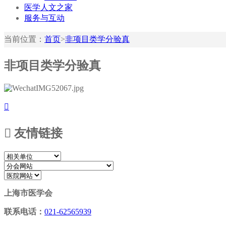
医学人文之家
服务与互动
当前位置：
首页
>
非项目类学分验真
非项目类学分验真


友情链接
上海市医学会
联系电话：
021-62565939