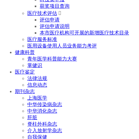
获奖项目查询
医疗技术评估

评估申请
评估申请说明
本市医疗机构可开展的新增医疗技术目录
医疗服务标准
医用设备使用人员业务能力考评
健康科普
青年医学科普能力大赛
掌健识
医疗鉴定
法律法规
信息动态
期刊杂志
上海医学
中华传染病杂志
中华消化杂志
肝脏
脊柱外科杂志
介入放射学杂志
自我保健