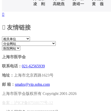
凌 刚
高晓燕
唐靖一
黄 薇


友情链接
上海市医学会
联系电话：
021-62565939
地址：
上海市北京西路1623号
邮 箱：
smahx@vip.sohu.com
上海市医学会版权所有 Copyright 2001-2026
备案：沪ICP备07510177号-12