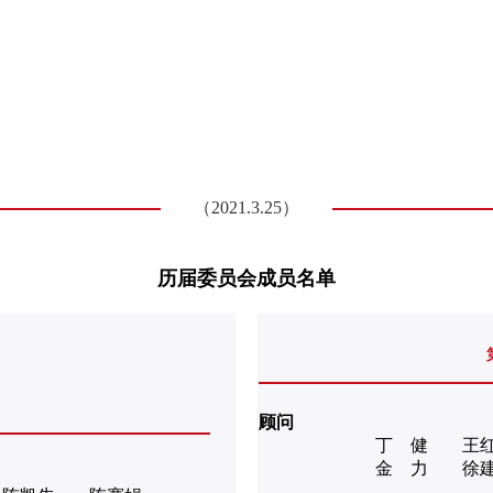
（2021.3.25）
历届委员会成员名单
顾问
丁 健
王
金 力
徐