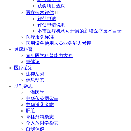
获奖项目查询
医疗技术评估

评估申请
评估申请说明
本市医疗机构可开展的新增医疗技术目录
医疗服务标准
医用设备使用人员业务能力考评
健康科普
青年医学科普能力大赛
掌健识
医疗鉴定
法律法规
信息动态
期刊杂志
上海医学
中华传染病杂志
中华消化杂志
肝脏
脊柱外科杂志
介入放射学杂志
自我保健