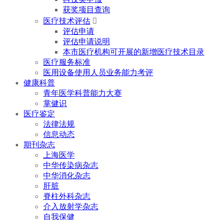
获奖项目查询
医疗技术评估

评估申请
评估申请说明
本市医疗机构可开展的新增医疗技术目录
医疗服务标准
医用设备使用人员业务能力考评
健康科普
青年医学科普能力大赛
掌健识
医疗鉴定
法律法规
信息动态
期刊杂志
上海医学
中华传染病杂志
中华消化杂志
肝脏
脊柱外科杂志
介入放射学杂志
自我保健