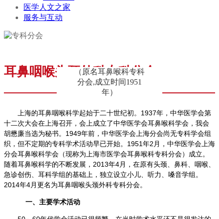
医学人文之家
服务与互动
耳鼻咽喉头颈外科专科分会
（原名耳鼻喉科专科
分会,成立时间1951
年）
上海的耳鼻咽喉科学起始于二十世纪初。1937年，中华医学会第
十二次大会在上海召开，会上成立了中华医学会耳鼻喉科学会，我会
胡懋廉当选为秘书。1949年前，中华医学会上海分会尚无专科学会组
织，但不定期的专科学术活动早已开始。1951年2月，中华医学会上海
分会耳鼻喉科学会（现称为上海市医学会耳鼻喉科专科分会）成立。
随着耳鼻喉科学的不断发展，2013年4月，在原有头颈、鼻科、咽喉、
急诊创伤、耳科学组的基础上，独立设立小儿、听力、嗓音学组。
2014年4月更名为耳鼻咽喉头颈外科专科分会。
一、主要学术活动