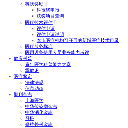
科技奖励

科技奖申报
获奖项目查询
医疗技术评估

评估申请
评估申请说明
本市医疗机构可开展的新增医疗技术目录
医疗服务标准
医用设备使用人员业务能力考评
健康科普
青年医学科普能力大赛
掌健识
医疗鉴定
法律法规
信息动态
期刊杂志
上海医学
中华传染病杂志
中华消化杂志
肝脏
脊柱外科杂志