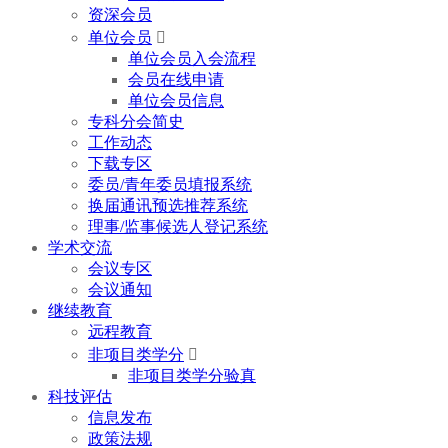
资深会员
单位会员

单位会员入会流程
会员在线申请
单位会员信息
专科分会简史
工作动态
下载专区
委员/青年委员填报系统
换届通讯预选推荐系统
理事/监事候选人登记系统
学术交流
会议专区
会议通知
继续教育
远程教育
非项目类学分

非项目类学分验真
科技评估
信息发布
政策法规