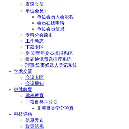
资深会员
单位会员

单位会员入会流程
会员在线申请
单位会员信息
专科分会简史
工作动态
下载专区
委员/青年委员填报系统
换届通讯预选推荐系统
理事/监事候选人登记系统
学术交流
会议专区
会议通知
继续教育
远程教育
非项目类学分

非项目类学分验真
科技评估
信息发布
政策法规