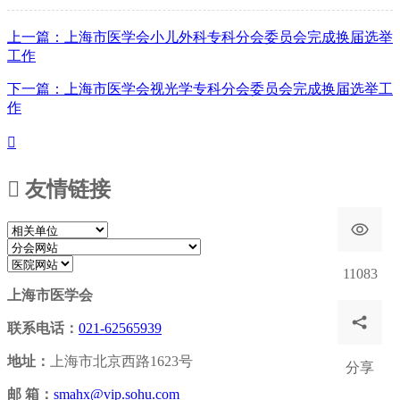
上一篇：上海市医学会小儿外科专科分会委员会完成换届选举
工作
下一篇：上海市医学会视光学专科分会委员会完成换届选举工
作


友情链接
11083
上海市医学会
联系电话：
021-62565939
地址：
上海市北京西路1623号
分享
邮 箱：
smahx@vip.sohu.com