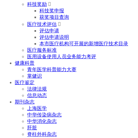
科技奖励

科技奖申报
获奖项目查询
医疗技术评估

评估申请
评估申请说明
本市医疗机构可开展的新增医疗技术目录
医疗服务标准
医用设备使用人员业务能力考评
健康科普
青年医学科普能力大赛
掌健识
医疗鉴定
法律法规
信息动态
期刊杂志
上海医学
中华传染病杂志
中华消化杂志
肝脏
脊柱外科杂志