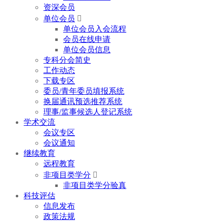
资深会员
单位会员

单位会员入会流程
会员在线申请
单位会员信息
专科分会简史
工作动态
下载专区
委员/青年委员填报系统
换届通讯预选推荐系统
理事/监事候选人登记系统
学术交流
会议专区
会议通知
继续教育
远程教育
非项目类学分

非项目类学分验真
科技评估
信息发布
政策法规