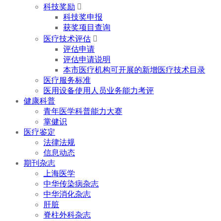
科技奖励

科技奖申报
获奖项目查询
医疗技术评估

评估申请
评估申请说明
本市医疗机构可开展的新增医疗技术目录
医疗服务标准
医用设备使用人员业务能力考评
健康科普
青年医学科普能力大赛
掌健识
医疗鉴定
法律法规
信息动态
期刊杂志
上海医学
中华传染病杂志
中华消化杂志
肝脏
脊柱外科杂志