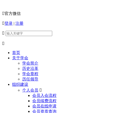

官方微信

登录
|
注册


首页
关于学会
学会简介
历史沿革
学会章程
历任领导
组织建设
个人会员

会员入会流程
会员续费流程
会员在线申请
会员资质查询