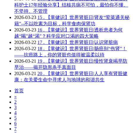
科护士17年经验分享】结核共病不可怕，最怕你不懂、
不坚持、不管理
2026-03-23
15 .
【掌健识】世界肾脏日|肾友“荤菜通关秘
籍”--不以吃素为目标，科学食肉保肾功
2026-03-23
16 .
【掌健识】世界肾脏日|透析患者为何
越“喝”越“渴”？科学应对口渴的四大策略
2026-03-22
17 .
【掌健识】世界肾脏日|认识肾脏病
2026-03-22
18 .
【掌健识】世界肾脏日|肠癌别“伤肾”！
——抗癌路上，你的肾脏也值得被温柔以待
2026-03-21
19 .
【掌健识】世界肾脏日|慢性肾衰竭早防
早治——揭开隐形杀手真面目
2026-03-21
20 .
【掌健识】世界肾脏日|人人享有肾脏健
康：在关爱生命中寻求人与地球的和谐共生
首页
«
2
3
4
5
6
7