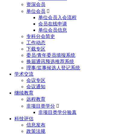
资深会员
单位会员

单位会员入会流程
会员在线申请
单位会员信息
专科分会简史
工作动态
下载专区
委员/青年委员填报系统
换届通讯预选推荐系统
理事/监事候选人登记系统
学术交流
会议专区
会议通知
继续教育
远程教育
非项目类学分

非项目类学分验真
科技评估
信息发布
政策法规