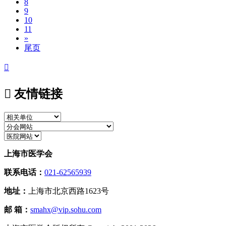
8
9
10
11
»
尾页


友情链接
上海市医学会
联系电话：
021-62565939
地址：
上海市北京西路1623号
邮 箱：
smahx@vip.sohu.com