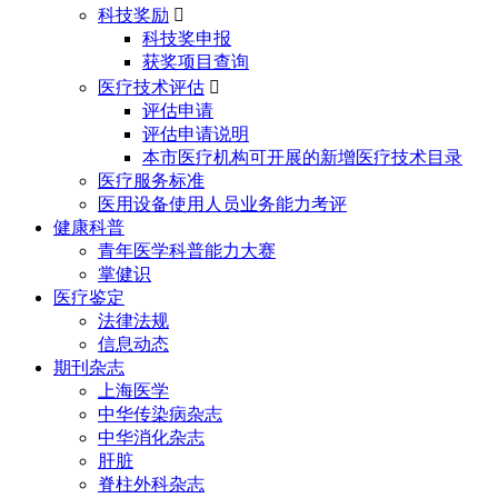
科技奖励

科技奖申报
获奖项目查询
医疗技术评估

评估申请
评估申请说明
本市医疗机构可开展的新增医疗技术目录
医疗服务标准
医用设备使用人员业务能力考评
健康科普
青年医学科普能力大赛
掌健识
医疗鉴定
法律法规
信息动态
期刊杂志
上海医学
中华传染病杂志
中华消化杂志
肝脏
脊柱外科杂志