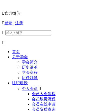

官方微信

登录
|
注册


首页
关于学会
学会简介
历史沿革
学会章程
历任领导
组织建设
个人会员

会员入会流程
会员续费流程
会员在线申请
会员资质查询