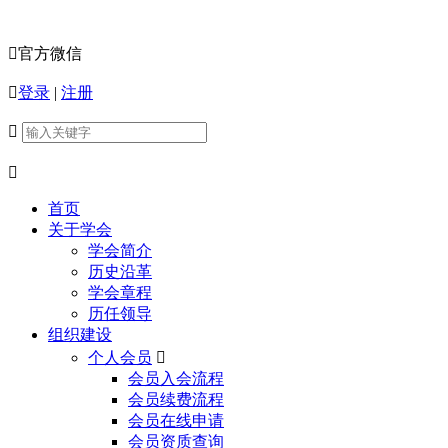

官方微信

登录
|
注册


首页
关于学会
学会简介
历史沿革
学会章程
历任领导
组织建设
个人会员

会员入会流程
会员续费流程
会员在线申请
会员资质查询