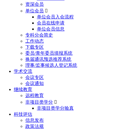
资深会员
单位会员

单位会员入会流程
会员在线申请
单位会员信息
专科分会简史
工作动态
下载专区
委员/青年委员填报系统
换届通讯预选推荐系统
理事/监事候选人登记系统
学术交流
会议专区
会议通知
继续教育
远程教育
非项目类学分

非项目类学分验真
科技评估
信息发布
政策法规