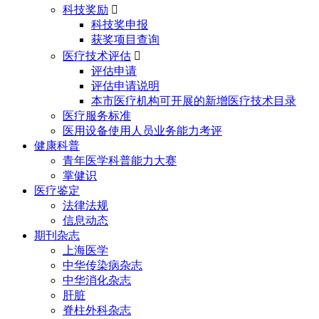
科技奖励

科技奖申报
获奖项目查询
医疗技术评估

评估申请
评估申请说明
本市医疗机构可开展的新增医疗技术目录
医疗服务标准
医用设备使用人员业务能力考评
健康科普
青年医学科普能力大赛
掌健识
医疗鉴定
法律法规
信息动态
期刊杂志
上海医学
中华传染病杂志
中华消化杂志
肝脏
脊柱外科杂志