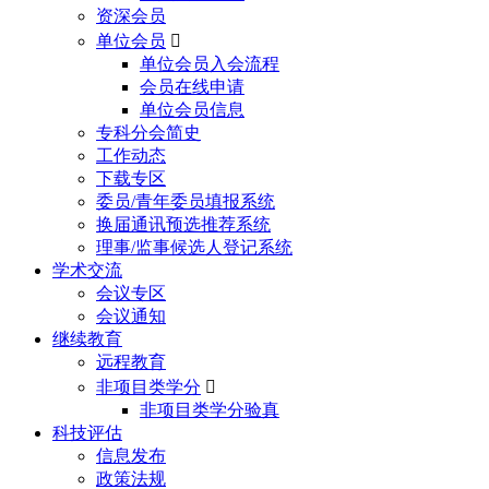
资深会员
单位会员

单位会员入会流程
会员在线申请
单位会员信息
专科分会简史
工作动态
下载专区
委员/青年委员填报系统
换届通讯预选推荐系统
理事/监事候选人登记系统
学术交流
会议专区
会议通知
继续教育
远程教育
非项目类学分

非项目类学分验真
科技评估
信息发布
政策法规