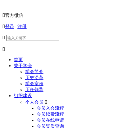

官方微信

登录
|
注册


首页
关于学会
学会简介
历史沿革
学会章程
历任领导
组织建设
个人会员

会员入会流程
会员续费流程
会员在线申请
会员资质查询