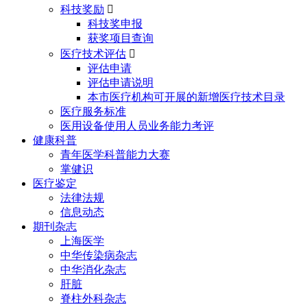
科技奖励

科技奖申报
获奖项目查询
医疗技术评估

评估申请
评估申请说明
本市医疗机构可开展的新增医疗技术目录
医疗服务标准
医用设备使用人员业务能力考评
健康科普
青年医学科普能力大赛
掌健识
医疗鉴定
法律法规
信息动态
期刊杂志
上海医学
中华传染病杂志
中华消化杂志
肝脏
脊柱外科杂志